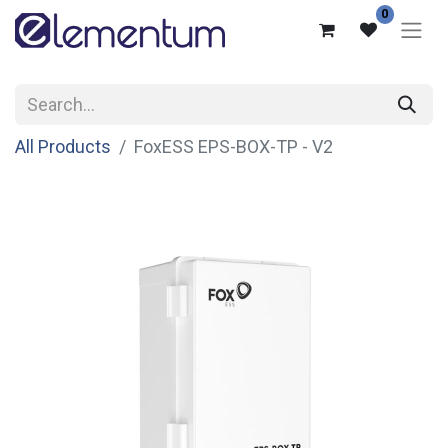
0
All Products
FoxESS EPS-BOX-TP - V2