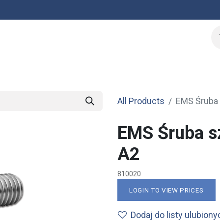
PV Calculator
SPECIAL OFFER
All Products
EMS Śruba
EMS Śruba s
A2
810020
LOGIN TO VIEW PRICES
Dodaj do listy ulubiony