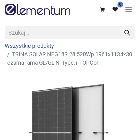
0
Wszystkie produkty
TRINA SOLAR NEG18R.28 520Wp 1961x1134x30
czarna rama GL/GL N-Type, i-TOPCon