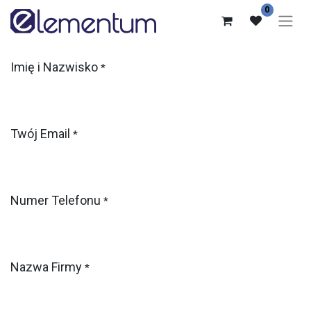
0
Imię i Nazwisko
*
Twój Email
*
Numer Telefonu
*
Nazwa Firmy
*