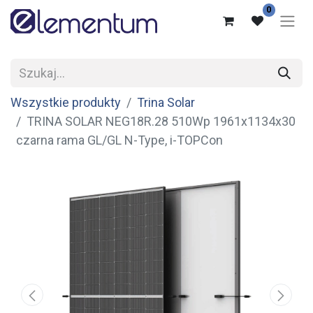
0
Wszystkie produkty
Trina Solar
TRINA SOLAR NEG18R.28 510Wp 1961x1134x30
czarna rama GL/GL N-Type, i-TOPCon