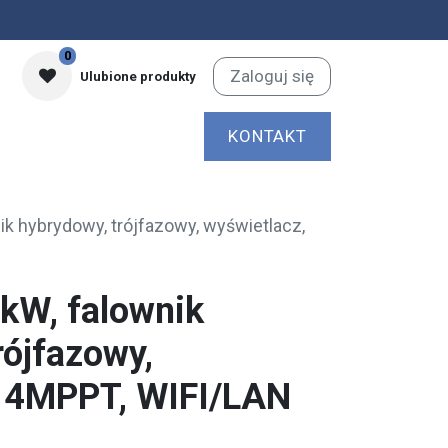
0
Zaloguj się
Ulubione produkty
KONTAKT
ik hybrydowy, trójfazowy, wyświetlacz,
kW, falownik
rójfazowy,
, 4MPPT, WIFI/LAN