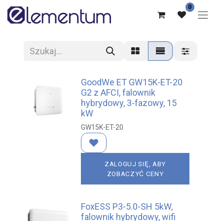
0
GoodWe ET GW15K-ET-20
G2 z AFCI, falownik
hybrydowy, 3-fazowy, 15
kW
GW15K-ET-20
ZALOGUJ SIĘ, ABY
ZOBACZYĆ CENY
FoxESS P3-5.0-SH 5kW,
falownik hybrydowy, wifi