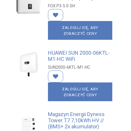
FOX P3-5.0-SH
ZALOGUJ SIĘ, ABY
ZOBACZYĆ CENY
HUAWEI SUN 2000-06KTL-
M1-HC WiFi
SUN2000-6KTL-M1-HC
ZALOGUJ SIĘ, ABY
ZOBACZYĆ CENY
Magazyn Energii Dyness
Tower T7 7,10kWh HV //
(BMS+ 2x akumulator)