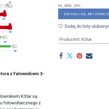
KS_WIRE_3PH
ZALOGUJ SIĘ, ABY ZOBAC
Dodaj do listy ulubiony
Producent
:
KStar
tora z Falownikiem 3-
alownikiem KStar są
 fotowoltaicznego z