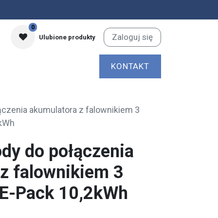
0
Zaloguj się
Ulubione produkty
KONTAKT
czenia akumulatora z falownikiem 3
2kWh
dy do połączenia
z falownikiem 3
E-Pack 10,2kWh