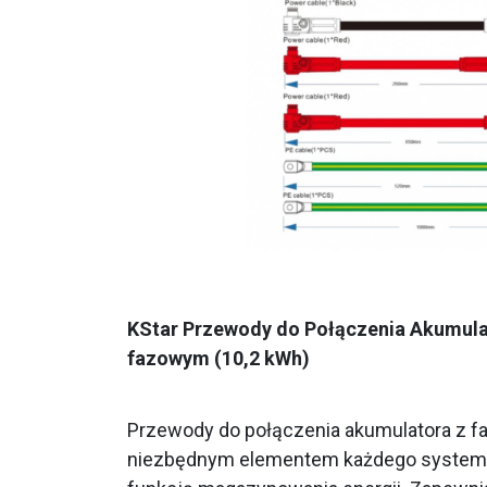
KStar Przewody do Połączenia Akumula
fazowym (10,2 kWh)
Przewody do połączenia akumulatora z f
niezbędnym elementem każdego systemu