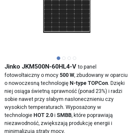
Jinko JKM500N-60HL4-V
to panel
fotowoltaiczny o mocy
500 W
, zbudowany w oparciu
o nowoczesną technologię
N-type TOPCon
. Dzięki
niej osiąga świetną sprawność (ponad 23%) i radzi
sobie nawet przy słabym nasłonecznieniu czy
wysokich temperaturach. Wyposażony w
technologie
HOT 2.0
i
SMBB
, które poprawiają
niezawodność, zwiększają produkcję energii i
minimalizują straty mocy.