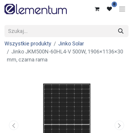
0
Wszystkie produkty
Jinko Solar
Jinko JKM500N-60HL4-V 500W, 1906×1136×30
mm, czarna rama