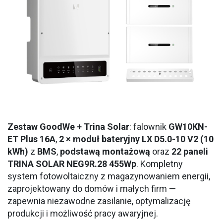
Zestaw GoodWe + Trina Solar
: falownik
GW10KN-
ET Plus 16A
,
2 × moduł bateryjny LX D5.0-10 V2 (10
kWh)
z
BMS
,
podstawą montażową
oraz
22 paneli
TRINA SOLAR NEG9R.28 455Wp
. Kompletny
system fotowoltaiczny z magazynowaniem energii,
zaprojektowany do domów i małych firm —
zapewnia niezawodne zasilanie, optymalizację
produkcji i możliwość pracy awaryjnej.