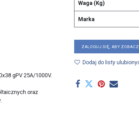
Waga (Kg)
Marka
ZALOGUJ SIĘ, ABY ZOBAC
Dodaj do listy ulubiony
10x38 gPV 25A/1000V.
oltaicznych oraz
.