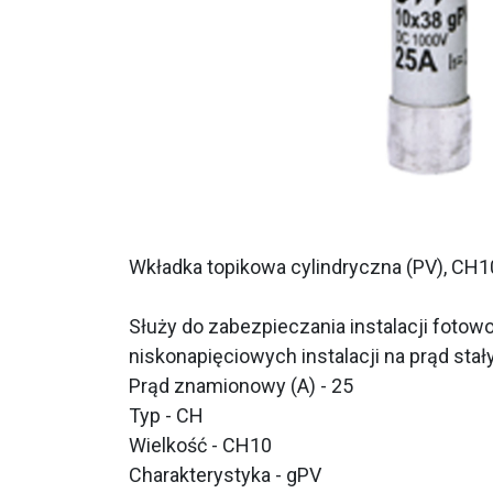
Wkładka topikowa cylindryczna (PV), CH
Służy do zabezpieczania instalacji fotow
niskonapięciowych instalacji na prąd stały
Prąd znamionowy (A) - 25
Typ - CH
Wielkość - CH10
Charakterystyka - gPV