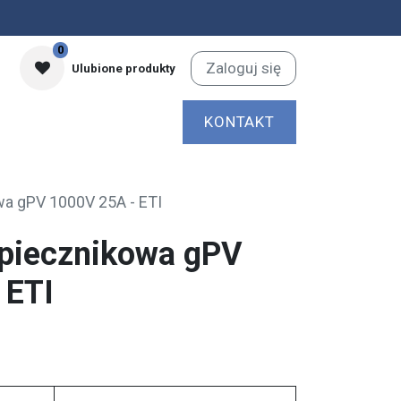
0
Zaloguj się
Ulubione produkty
KONTAKT
a gPV 1000V 25A - ETI
piecznikowa gPV
 ETI