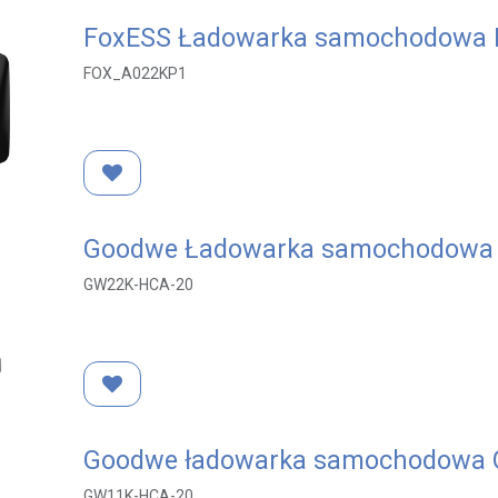
FoxESS Ładowarka samochodowa E
FOX_A022KP1
Goodwe Ładowarka samochodowa
GW22K-HCA-20
Goodwe ładowarka samochodowa 
GW11K-HCA-20