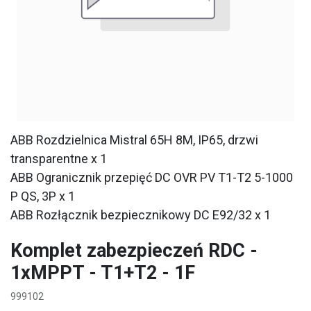
ABB Rozdzielnica Mistral 65H 8M, IP65, drzwi
transparentne x 1
ABB Ogranicznik przepięć DC OVR PV T1-T2 5-1000
P QS, 3P x 1
ABB Rozłącznik bezpiecznikowy DC E92/32 x 1
Komplet zabezpieczeń RDC -
1xMPPT - T1+T2 - 1F
999102