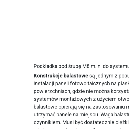
Podkładka pod śrubę M8 m.in. do systemu
Konstrukcje balastowe
są jednym z pop
instalacji paneli fotowoltaicznych na pła
powierzchniach, gdzie nie można korzyst
systemów montażowych z użyciem otwor
balastowe opierają się na zastosowaniu m
utrzymać panele na miejscu. Waga balas
czynnikiem. Musi być dostatecznie ciężki