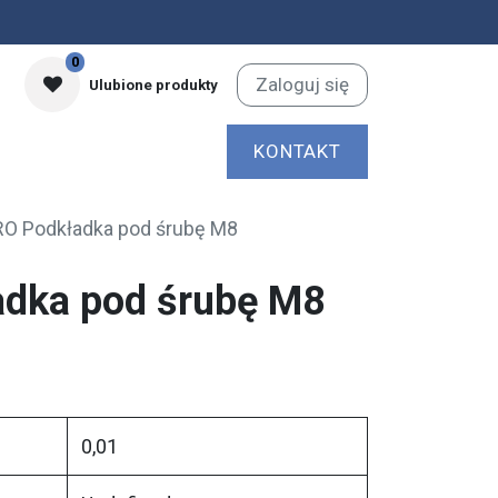
0
Zaloguj się
Ulubione produkty
KONTAKT
O Podkładka pod śrubę M8
dka pod śrubę M8
0,01