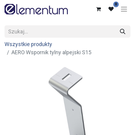
0
Wszystkie produkty
AERO Wspornik tylny alpejski S15