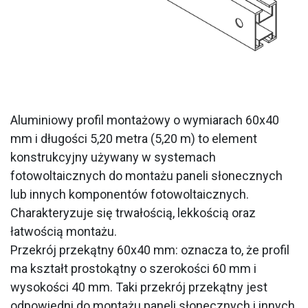
Aluminiowy profil montażowy o wymiarach 60x40
mm i długości 5,20 metra (5,20 m) to element
konstrukcyjny używany w systemach
fotowoltaicznych do montażu paneli słonecznych
lub innych komponentów fotowoltaicznych.
Charakteryzuje się trwałością, lekkością oraz
łatwością montażu.
Przekrój przekątny 60x40 mm: oznacza to, że profil
ma kształt prostokątny o szerokości 60 mm i
wysokości 40 mm. Taki przekrój przekątny jest
odpowiedni do montażu paneli słonecznych i innych