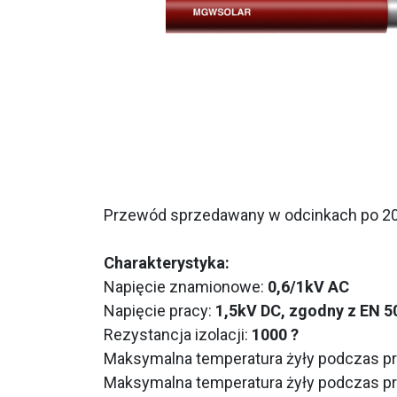
Przewód sprzedawany w odcinkach po 2
Charakterystyka:
Napięcie znamionowe:
0,6/1kV AC
Napięcie pracy:
1,5kV DC, zgodny z EN 5
Rezystancja izolacji:
1000 ?
Maksymalna temperatura żyły podczas p
Maksymalna temperatura żyły podczas p