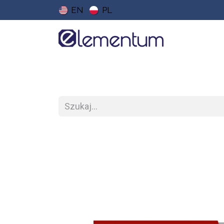
EN
PL
Strona główna
Sklep
Do pobrania
Ce