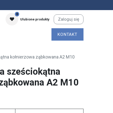
0
Zaloguj się
Ulubione produkty
KONTAKT
kątna kołnierzowa ząbkowana A2 M10
a sześciokątna
 ząbkowana A2 M10