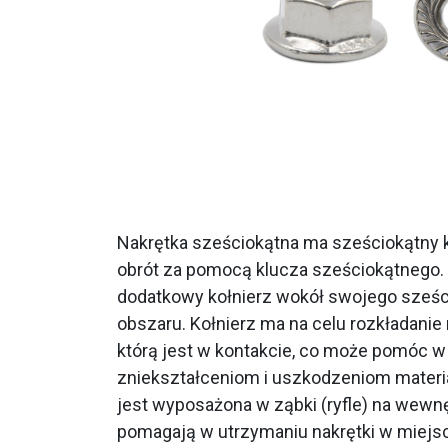
Nakrętka sześciokątna ma sześciokątny ks
obrót za pomocą klucza sześciokątnego.
dodatkowy kołnierz wokół swojego sześ
obszaru. Kołnierz ma na celu rozkładanie
którą jest w kontakcie, co może pomóc w
zniekształceniom i uszkodzeniom materi
jest wyposażona w ząbki (ryfle) na wewnęt
pomagają w utrzymaniu nakrętki w miejsc