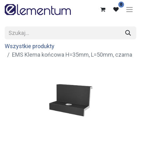
0
Wszystkie produkty
EMS Klema końcowa H=35mm, L=50mm, czarna