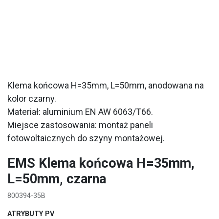
Klema końcowa H=35mm, L=50mm, anodowana na
kolor czarny.
Materiał: aluminium EN AW 6063/T66.
Miejsce zastosowania: montaż paneli
fotowoltaicznych do szyny montażowej.
EMS Klema końcowa H=35mm,
L=50mm, czarna
800394-35B
ATRYBUTY PV