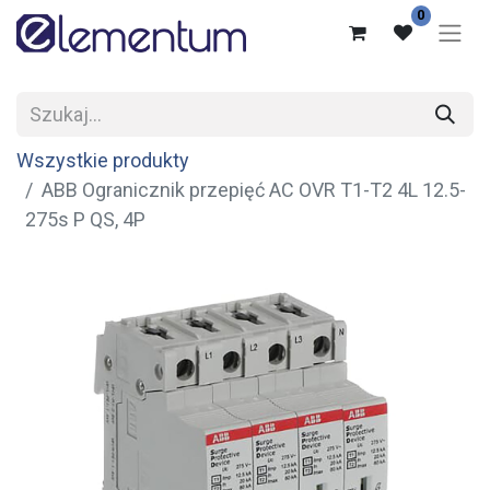
0
Wszystkie produkty
ABB Ogranicznik przepięć AC OVR T1-T2 4L 12.5-
275s P QS, 4P