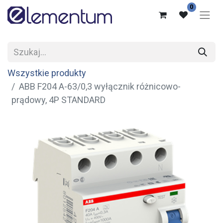
0
Wszystkie produkty
ABB F204 A-63/0,3 wyłącznik różnicowo-
prądowy, 4P STANDARD