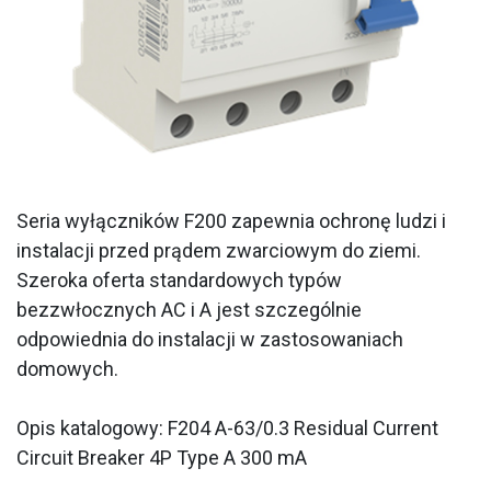
Seria wyłączników F200 zapewnia ochronę ludzi i
instalacji przed prądem zwarciowym do ziemi.
Szeroka oferta standardowych typów
bezzwłocznych AC i A jest szczególnie
odpowiednia do instalacji w zastosowaniach
domowych.
Opis katalogowy: F204 A-63/0.3 Residual Current
Circuit Breaker 4P Type A 300 mA