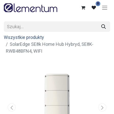
0
Wszystkie produkty
SolarEdge SE8k Home Hub Hybryd, SE8K-
RWB48BFN4, WIFI